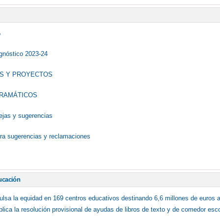
o
gnóstico 2023-24
S Y PROYECTOS
RAMÁTICOS
uejas y sugerencias
para sugerencias y reclamaciones
ucación
lsa la equidad en 169 centros educativos destinando 6,6 millones de euros a 
blica la resolución provisional de ayudas de libros de texto y de comedor esc